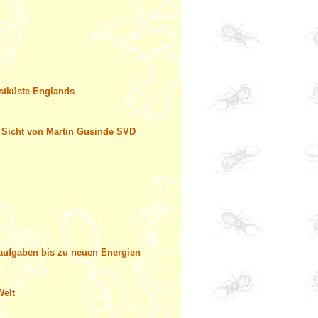
Ostküste Englands
s Sicht von Martin Gusinde SVD
aufgaben bis zu neuen Energien
Welt