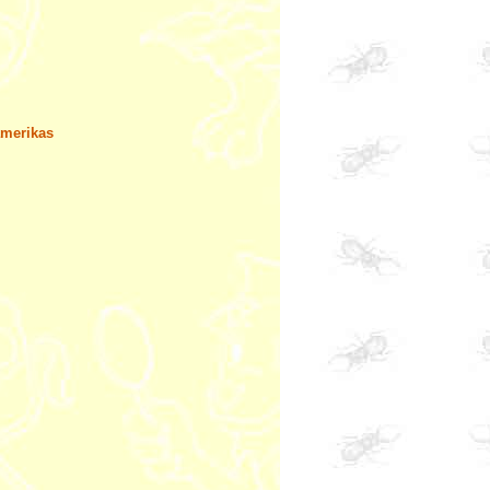
amerikas