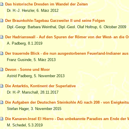
Das historische Dresden im Wandel der Zeiten
Dr. H.-J. Henzler, 6. März 2012
Der Braunkohle-Tagebau Garzweiler II und seine Folgen
Dipl.-Geogr. Barbara Weinthal, Dipl.-Geol. Olaf Holtrup, 6. Oktober 2009
Der Hadrianswall - Auf den Spuren der Römer von der West- an die 
A. Padberg, 8.1.2019
Der trauernde Blick - die nun ausgestorbenen Feuerland-Indianer au
Franz Gusinde, 5. März 2013
Devon - Sonne und Moor
Astrid Padberg, 5. November 2013
Die Antarktis, Kontinent der Superlative
Dr. H.-P. Marschall, 28.11.2017
Die Aufgaben der Deutschen Steinkohle AG nach 208 - von Ewigkeits
Stefan Hager, 3. November 2015
Die Kanaren-Insel El Hierro - Das unbekannte Paradies am Ende der 
M. Schedel, 5.3.2019