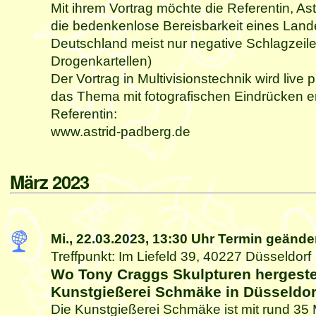
Mit ihrem Vortrag möchte die Referentin, As
die bedenkenlose Bereisbarkeit eines Lande
Deutschland meist nur negative Schlagzeile
Drogenkartellen)
Der Vortrag in Multivisionstechnik wird live p
das Thema mit fotografischen Eindrücken e
Referentin:
www.astrid-padberg.de
März 2023
Mi., 22.03.2023,
13:30 Uhr
Termin geände
Treffpunkt: Im Liefeld 39, 40227 Düsseldorf
Wo Tony Craggs Skulpturen hergeste
Kunstgießerei Schmäke in Düsseldor
Die Kunstgießerei Schmäke ist mit rund 35 M