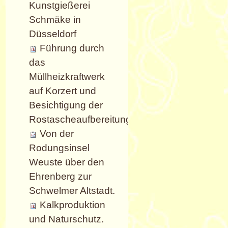
Kunstgießerei
Schmäke in
Düsseldorf
Führung durch
das
Müllheizkraftwerk
auf Korzert und
Besichtigung der
Rostascheaufbereitung.
Von der
Rodungsinsel
Weuste über den
Ehrenberg zur
Schwelmer Altstadt.
Kalkproduktion
und Naturschutz.