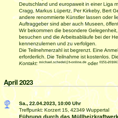
Deutschland und europaweit in einer Liga m
Cragg, Markus Lüpertz, Per Kirkeby, Bert G
andere renommierte Künstler lassen oder li
Auftraggeber sind aber auch Museen, öffentl
Wir bekommen die besondere Gelegenheit,
besuchen und die Arbeitsabläufe bei der Her
kennenzulernen und zu verfolgen.
Die Teilnehmerzahl ist begrenzt. Eine Anme
erforderlich. Die Teilnahme ist kostenlos. Di
Kontakt:
oder
April 2023
Sa., 22.04.2023,
10:00 Uhr
Treffpunkt: Korzert 15, 42349 Wuppertal
Führung durch das Müllheizkraftwerk