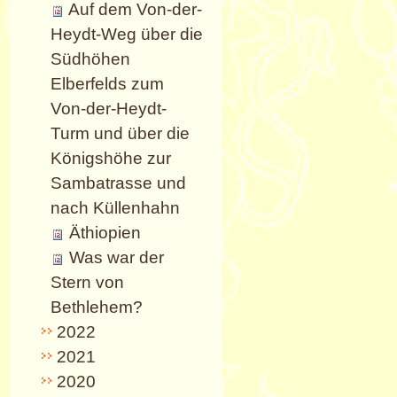
Auf dem Von-der-
Heydt-Weg über die
Südhöhen
Elberfelds zum
Von-der-Heydt-
Turm und über die
Königshöhe zur
Sambatrasse und
nach Küllenhahn
Äthiopien
Was war der
Stern von
Bethlehem?
2022
2021
2020