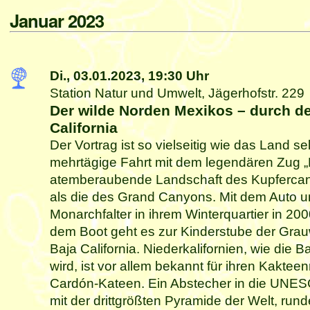
Januar 2023
Di., 03.01.2023,
19:30 Uhr
Station Natur und Umwelt, Jägerhofstr. 229
Der wilde Norden Mexikos – durch d
California
Der Vortrag ist so vielseitig wie das Land se
mehrtägige Fahrt mit dem legendären Zug „
atemberaubende Landschaft des Kupfercany
als die des Grand Canyons. Mit dem Auto u
Monarchfalter in ihrem Winterquartier in 2
dem Boot geht es zur Kinderstube der Grau
Baja California. Niederkalifornien, wie die 
wird, ist vor allem bekannt für ihren Kakte
Cardón-Kateen. Ein Abstecher in die UNESC
mit der drittgrößten Pyramide der Welt, rund