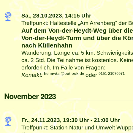
Sa., 28.10.2023,
14:15 Uhr
Treffpunkt: Haltestelle „Am Arrenberg“ der B
Auf dem Von-der-Heydt-Weg über di
Von-der-Heydt-Turm und über die K
nach Küllenhahn
Wanderung, Länge ca. 5 km, Schwierigkeits
ca. 2 Std. Die Teilnahme ist kostenlos. Ke
erforderlich. Im Falle von Fragen:
Kontakt:
oder
November 2023
Fr., 24.11.2023,
19:30 Uhr
-
21:00 Uhr
Treffpunkt: Station Natur und Umwelt Wupper