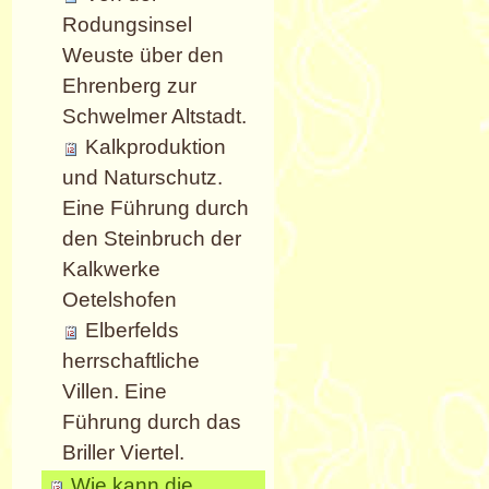
Rodungsinsel
Weuste über den
Ehrenberg zur
Schwelmer Altstadt.
Kalkproduktion
und Naturschutz.
Eine Führung durch
den Steinbruch der
Kalkwerke
Oetelshofen
Elberfelds
herrschaftliche
Villen. Eine
Führung durch das
Briller Viertel.
Wie kann die