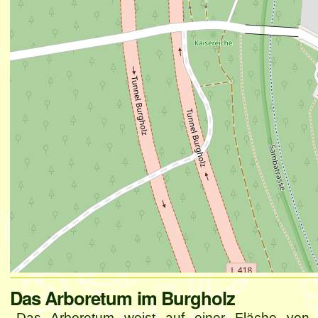
Artikelaktionen
Das Arboretum im Burgholz
Das Arboretum weist auf einer Fläche von