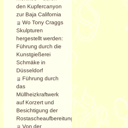
den Kupfercanyon
zur Baja California
Wo Tony Craggs
Skulpturen
hergestellt werden:
Führung durch die
Kunstgießerei
Schmäke in
Düsseldorf
Führung durch
das
Müllheizkraftwerk
auf Korzert und
Besichtigung der
Rostascheaufbereitung.
Von der