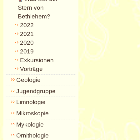
Stern von
Bethlehem?
2022
2021
2020
2019
Exkursionen
Vorträge
Geologie
Jugendgruppe
Limnologie
Mikroskopie
Mykologie
Ornithologie