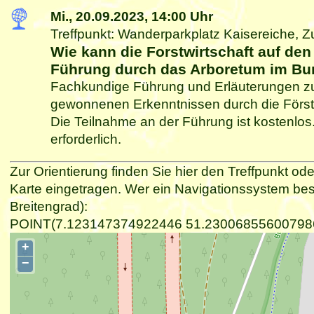
Mi., 20.09.2023,
14:00 Uhr
Treffpunkt: Wanderparkplatz Kaisereiche, Z
Wie kann die Forstwirtschaft auf de
Führung durch das Arboretum im Bur
Fachkundige Führung und Erläuterungen zu
gewonnenen Erkenntnissen durch die Förste
Die Teilnahme an der Führung ist kostenlos
erforderlich.
Zur Orientierung finden Sie hier den Treffpunkt ode
Karte eingetragen. Wer ein Navigationssystem be
Breitengrad):
POINT(7.123147374922446 51.23006855600798
+
−