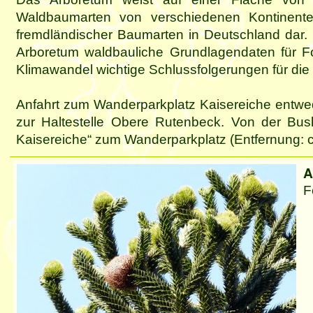
Waldbaumarten von verschiedenen Kontinente
fremdländischer Baumarten in Deutschland dar. 
Arboretum waldbauliche Grundlagendaten für For
Klimawandel wichtige Schlussfolgerungen für die
Anfahrt zum Wanderparkplatz Kaisereiche entwed
zur Haltestelle Obere Rutenbeck. Von der Bush
Kaisereiche“ zum Wanderparkplatz (Entfernung: c
A
F