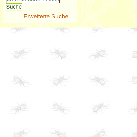
Erweiterte Suche…