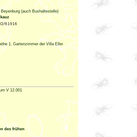
n Beyenburg (auch Bushaltestelle)
dkauz
höhe 1, Gartenzimmer der Villa Eller
Raum V 12.001
en des frühen