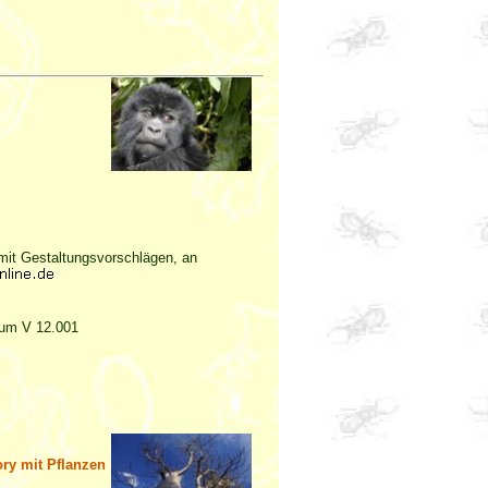
it Gestaltungsvorschlägen, an
Raum V 12.001
ory mit Pflanzen