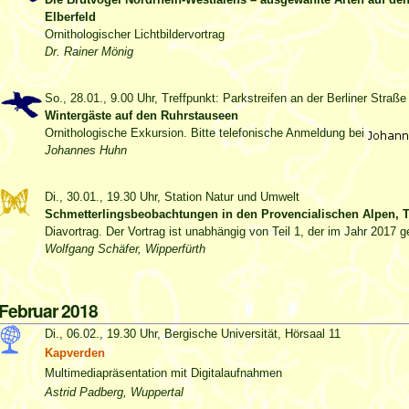
Elberfeld
Ornithologischer Lichtbildervortrag
Dr. Rainer Mönig
So., 28.01., 9.00 Uhr, Treffpunkt: Parkstreifen an der Berliner Straß
Wintergäste auf den Ruhrstauseen
Ornithologische Exkursion. Bitte telefonische Anmeldung bei
Johannes Huhn
Di., 30.01., 19.30 Uhr, Station Natur und Umwelt
Schmetterlingsbeobachtungen in den Provencialischen Alpen, Te
Diavortrag. Der Vortrag ist unabhängig von Teil 1, der im Jahr 2017 g
Wolfgang Schäfer, Wipperfürth
Februar 2018
Di., 06.02., 19.30 Uhr, Bergische Universität, Hörsaal 11
Kapverden
Multimediapräsentation mit Digitalaufnahmen
Astrid Padberg, Wuppertal