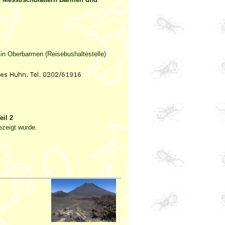
e in Oberbarmen (Reisebushaltestelle)
il 2
ezeigt wurde.