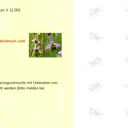
Raum V 12.001
steinbruch zum
uzungsversuche mit Unterarten von
t werden (bitte melden bei