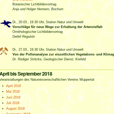
Botanischer Lichtbildervortrag
Anja und Holger Hennern, Bochum
Di., 20.03., 19.30 Uhr, Station Natur und Umwelt
Vorschläge für neue Wege zur Erhaltung der Artenvielfalt
Ornithologischer Lichtbildervortrag
Detlef Regulski
Di., 27.03., 19.30 Uhr, Station Natur und Umwelt
Von der Pollenanalyse zur eiszeitlichen Vegetations- und Klima
Dr. Rüdiger Stritzke, Geologischer Dienst, Krefeld
April bis September 2018
Veranstaltungen des Naturwissenschaftlichen Vereins Wuppertal
April 2018
Mai 2018
Juni 2018
Juli 2018
August 2018