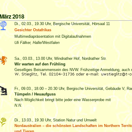
März 2018
Di., 02.03., 19.30 Uhr, Bergische Universität, Hörsaal 11
Gesichter Ostafrikas
Multimediapräsentation mit Digitalaufnahmen
Uli Fälker, Halle/Westfalen
Sa., 03.03., 13.00 Uhr, Windrather Hof, Nordrather Str.
Wir warten auf den Frühling
Geselliges Beisammensein des NVW. Frühzeitige Anmeldung, auch m
Fr., 09.03., 18.00 – 20.30 Uhr, Bergische Universität, Gebäude V, 
Tümpeln / Heuaufguss
Nach Möglichkeit bringt bitte jeder eine Wasserprobe mit
N.N.
Di., 13.03., 19.30 Uhr, Station Natur und Umwelt
Nordaustralien – die schönsten Landschaften im Northern Territ
und Tieren…