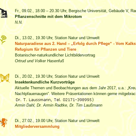
Fr., 09.02., 18.00 – 20.30 Uhr, Bergische Universität, Gebäude V, 
Pflanzenschnitte mit dem Mikrotom
N.N.
Di., 13.02., 19.30 Uhr, Station Natur und Umwelt
Naturparadiese aus 2. Hand – „Erfolg durch Pflege“ - Vom Kalk
Refugium für Pflanzen und Tiere
Botanischer-naturkundlicher Lichtbildervortrag
Ortrud und Volker Hasenfuß
Di., 20.02., 19.30 Uhr, Station Natur und Umwelt
Insektenkundliche Kurzvorträge
Aktuelle Themen und Beobachtungen aus dem Jahr 2017, u.a.: „Kre
Nachtpfauenaugen“. Weitere Präsentationen können gerne mitgebrach
)
Armin Dahl, Dr. Armin Radtke, Dr. Tim Laußmann
Di., 27.02., 19.00 Uhr, Station Natur und Umwelt
Mitgliederversammlung