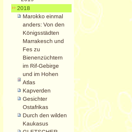
2018
Marokko einmal
anders: Von den
Königsstädten
Marrakesch und
Fes zu
Bienenzüchtern
im Rif-Gebirge
und im Hohen
Atlas
Kapverden
Gesichter
Ostafrikas
Durch den wilden
Kaukasus
GLETSCHER