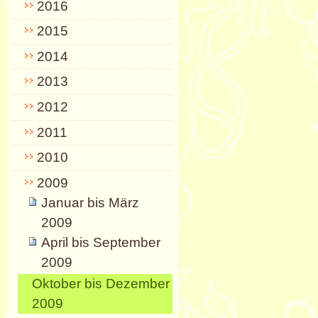
2016
2015
2014
2013
2012
2011
2010
2009
Januar bis März
2009
April bis September
2009
Oktober bis Dezember
2009