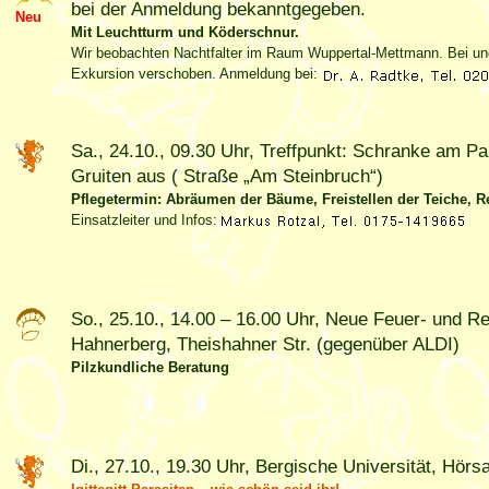
bei der Anmeldung bekanntgegeben.
Neu
Mit Leuchtturm und Köderschnur.
Wir beobachten Nachtfalter im Raum Wuppertal-Mettmann. Bei un
Exkursion verschoben. Anmeldung bei:
Sa., 24.10., 09.30 Uhr, Treffpunkt: Schranke am P
Gruiten aus ( Straße „Am Steinbruch“)
Pflegetermin: Abräumen der Bäume, Freistellen der Teiche, R
Einsatzleiter und Infos:
So., 25.10., 14.00 – 16.00 Uhr, Neue Feuer- und 
Hahnerberg, Theishahner Str. (gegenüber ALDI)
Pilzkundliche Beratung
Di., 27.10., 19.30 Uhr, Bergische Universität, Hörs