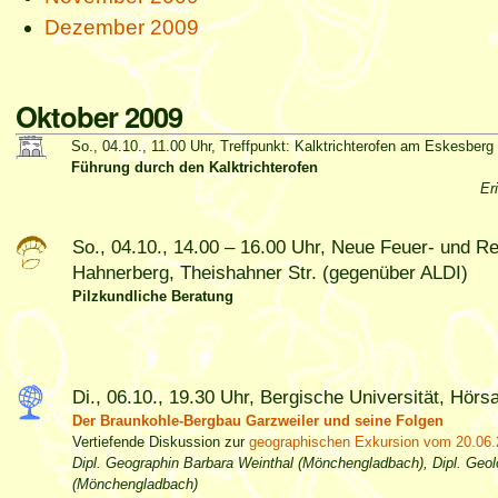
Dezember 2009
Oktober 2009
So., 04.10., 11.00 Uhr, Treffpunkt: Kalktrichterofen am Eskesberg
Führung durch den Kalktrichterofen
Er
So., 04.10., 14.00 – 16.00 Uhr, Neue Feuer- und 
Hahnerberg, Theishahner Str. (gegenüber ALDI)
Pilzkundliche Beratung
Di., 06.10., 19.30 Uhr, Bergische Universität, Hörs
Der Braunkohle-Bergbau Garzweiler und seine Folgen
Vertiefende Diskussion zur
geographischen Exkursion vom 20.06.
Dipl. Geographin Barbara Weinthal (Mönchengladbach), Dipl. Geol
(Mönchengladbach)