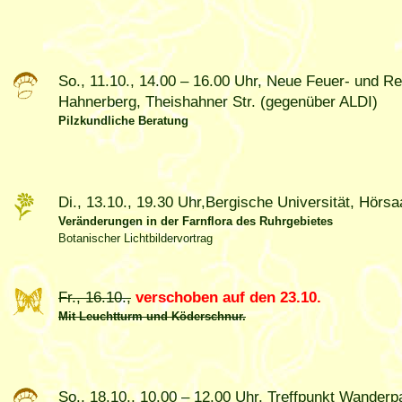
So., 11.10., 14.00 – 16.00 Uhr, Neue Feuer- und 
Hahnerberg, Theishahner Str. (gegenüber ALDI)
Pilzkundliche Beratung
Di., 13.10., 19.30 Uhr,Bergische Universität, Hörsa
Veränderungen in der Farnflora des Ruhrgebietes
Botanischer Lichtbildervortrag
Fr., 16.10.,
verschoben auf den 23.10.
Mit Leuchtturm und Köderschnur.
So., 18.10., 10.00 – 12.00 Uhr, Treffpunkt Wanderp