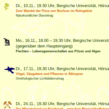
Di., 10.11., 19.30 Uhr, Bergische Universität, Hörsa
Zum Wandel der Flora von Bochum im Ruhrgebiet
Naturkundlicher Diavortrag
Mo., 16.11., 18.00 – 19.30 Uhr, Bergische Universi
(gegenüber dem Haupteingang)
Flechten – Lebensgemeinschaften aus Pilzen und Algen
Di., 17.11., 19.30 Uhr, Bergische Universität, Hörsa
Vögel, Säugetiere und Pflanzen in Äthiopien
Ornithologischer Lichtbildervortrag
Di., 24.11., 19.30 Uhr, Bergische Universität, Hörsa
Das Münsterland zur Kreidezeit – zwischen Meeresüberflutun