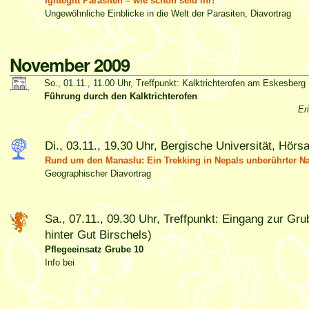
Igittegitt Parasiten – wie schön seid ihr!
Ungewöhnliche Einblicke in die Welt der Parasiten, Diavortrag
November 2009
So., 01.11., 11.00 Uhr, Treffpunkt: Kalktrichterofen am Eskesberg
Führung durch den Kalktrichterofen
Er
Di., 03.11., 19.30 Uhr, Bergische Universität, Hörsa
Rund um den Manaslu: Ein Trekking in Nepals unberührter Na
Geographischer Diavortrag
Sa., 07.11., 09.30 Uhr, Treffpunkt: Eingang zur Gr
hinter Gut Birschels)
Pflegeeinsatz Grube 10
Info bei