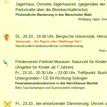
Jägerhaus, Ostseite Jägerhausstr. (gegenüber der
Parkstraße über die Blombachtalbrücke)
Pilzkundliche Wanderung in den Marscheider Wald
Wolfgang Jäger, Gün
Di., 20.10., 19.30 Uhr, Bergische Universität, Hörs
Venezuela – die Tepuis oder Tafelberge Teil I
Naturkundlich-landeskundlicher Lichtbildervortrag
Anja 
Förderverein Fuhlrott-Museum: Naturzeit für Kinde
(Angebot für Kinder ab 7 Jahren)
Fr., 23.10., 20.30 Uhr – 23.00 Uhr, Treffpunkt: Bush
Untergründen / CE 64 Richtung Solingen
Feuersalamanderexkursion in das Herichhauser Bachtal
Bitte Taschenlampen und Gummistiefel mitbringen.
Fr., 23.10., bei einsetzender Dämmerung, Uhrzeit 