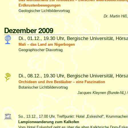
Erdkrustenbewegungen
Geologischer Lichtbildervortrag
Dr. Martin Hiß
Dezember 2009
Di., 01.12., 19.30 Uhr, Bergische Universität, Hörs
Mali – das Land am Nigerbogen
Geographischer Diavortrag
Di., 08.12., 19.30 Uhr, Bergische Universität, Hörs
Orchideen und ihre Bestäuber – eine Faszination
Botanischer Lichtbildervortrag
Jacques Kleynen (Bunde-NL) /
So., 13.12., 17.00 Uhr, Treffpunkt: Hotel „Eskeshof“, Krummacher
Lampionwanderung zum Kalkofen
Vom Hotel Eskeshof geht es über die alten Kalkbrüche Dorp-Esk