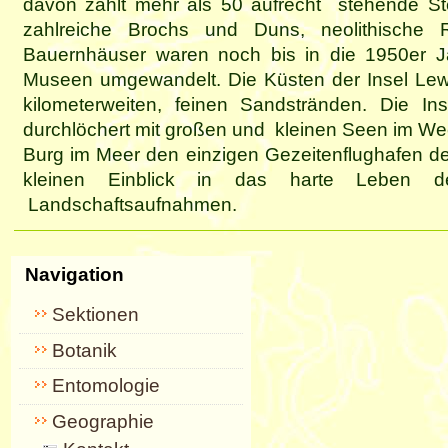
davon zählt mehr als 50 aufrecht stehende Ste
zahlreiche Brochs und Duns, neolithische
Bauernhäuser waren noch bis in die 1950er 
Museen umgewandelt. Die Küsten der Insel Lewi
kilometerweiten, feinen Sandstränden. Die I
durchlöchert mit großen und kleinen Seen im We
Burg im Meer den einzigen Gezeitenflughafen de
kleinen Einblick in das harte Leben d
Landschaftsaufnahmen.
Navigation
Sektionen
Botanik
Entomologie
Geographie