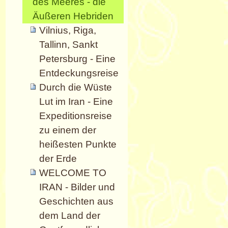
des Meeres - die
Äußeren Hebriden
Vilnius, Riga,
Tallinn, Sankt
Petersburg - Eine
Entdeckungsreise
Durch die Wüste
Lut im Iran - Eine
Expeditionsreise
zu einem der
heißesten Punkte
der Erde
WELCOME TO
IRAN - Bilder und
Geschichten aus
dem Land der