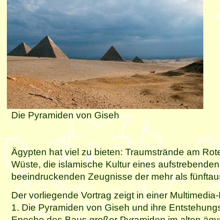
Die Pyramiden von Giseh
Ägypten hat viel zu bieten: Traumstrände am Ro
Wüste, die islamische Kultur eines aufstrebenden
beeindruckenden Zeugnisse der mehr als fünftau
Der vorliegende Vortrag zeigt in einer Multimedia-
1. Die Pyramiden von Giseh und ihre Entstehungs
Epoche des Baus großer Pyramiden im alten ägyp