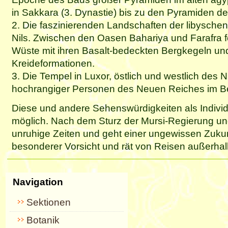
in Sakkara (3. Dynastie) bis zu den Pyramiden der
2. Die faszinierenden Landschaften der libysche
Nils. Zwischen den Oasen Bahariya und Farafra 
Wüste mit ihren Basalt-bedeckten Bergkegeln un
Kreideformationen.
3. Die Tempel in Luxor, östlich und westlich des 
hochrangiger Personen des Neuen Reiches im Be
Diese und andere Sehenswürdigkeiten als Individ
möglich. Nach dem Sturz der Mursi-Regierung un
unruhige Zeiten und geht einer ungewissen Zuk
besonderer Vorsicht und rät von Reisen außerhal
Navigation
Sektionen
Botanik