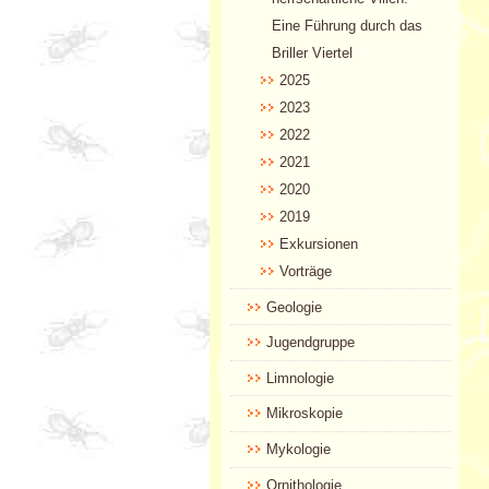
Eine Führung durch das
Briller Viertel
2025
2023
2022
2021
2020
2019
Exkursionen
Vorträge
Geologie
Jugendgruppe
Limnologie
Mikroskopie
Mykologie
Ornithologie