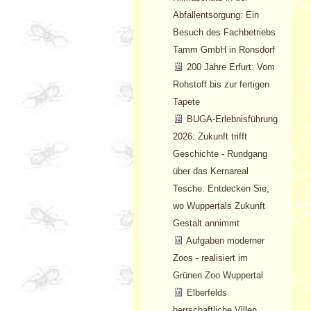
Abfallentsorgung: Ein
Besuch des Fachbetriebs
Tamm GmbH in Ronsdorf
200 Jahre Erfurt: Vom
Rohstoff bis zur fertigen
Tapete
BUGA-Erlebnisführung
2026: Zukunft trifft
Geschichte - Rundgang
über das Kernareal
Tesche. Entdecken Sie,
wo Wuppertals Zukunft
Gestalt annimmt
Aufgaben moderner
Zoos - realisiert im
Grünen Zoo Wuppertal
Elberfelds
herrschaftliche Villen.