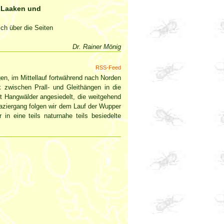
 Laaken und
ch über die Seiten
Dr. Rainer Mönig
RSS-Feed
n, im Mittellauf fortwährend nach Norden
 zwischen Prall- und Gleithängen in die
t Hangwälder angesiedelt, die weitgehend
ziergang folgen wir dem Lauf der Wupper
n eine teils naturnahe teils besiedelte