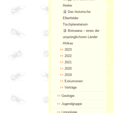
Atelier
Das historische
Elberfelder
Tischplanetarium
Botswana – eines der
ursprünglichsten Länder
Afrikas
2023
2022
2021
2020
2019
Exkursionen
Vorträge
Geologie
Jugendgruppe
Limnologie