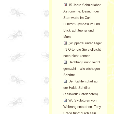
15 Jahre Schülerlabor
Astronomie: Besuch der
Sternwarte im Carl-
Fuhlrott-Gymnasium und
Blick auf Jupiter und
Mars
„Wuppertal unter Tage“
- 3 Orte, die Sie vielleicht
noch nicht kennen
Dachbegrünung leicht
gemacht – alle wichtigen
Schritte
Der Kalklehrpfad auf
der Halde Schöller
(Kalkwerk Oetelshofen)
Wo Skulpturen von
Weltrang entstehen: Tony
Cragg führt durch sein