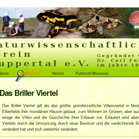
News
Sektionen
Verein
Fuhlrott-Museum
Das Briller Viertel
Das Briller Viertel gilt als das größte gründerzeitliche Villenviertel in N
Elberfelds ihre mondänen Häuser gebaut, zum Wohnen im Grünen, aber auch
einige der Villen und die Geschichte ihrer Erbauer vor. Erläutert wird abe
Viertels durch die Umnutzung durch neue Besitzer und die verdichtende 
verändert hat und sich weiterhin verändert.