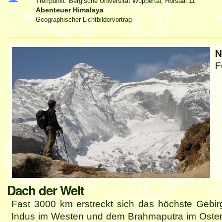
Treffpunkt: Bergische Universität Wuppertal, Hörsaal 11
Abenteuer Himalaya
Geographischer Lichtbildervortrag
Artikelaktionen
N
F
Dach der Welt
Fast 3000 km erstreckt sich das höchste Gebi
Indus im Westen und dem Brahmaputra im Osten. 