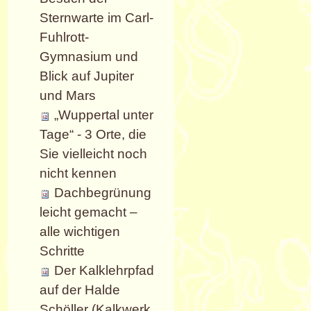
Sternwarte im Carl-
Fuhlrott-
Gymnasium und
Blick auf Jupiter
und Mars
„Wuppertal unter
Tage“ - 3 Orte, die
Sie vielleicht noch
nicht kennen
Dachbegrünung
leicht gemacht –
alle wichtigen
Schritte
Der Kalklehrpfad
auf der Halde
Schöller (Kalkwerk