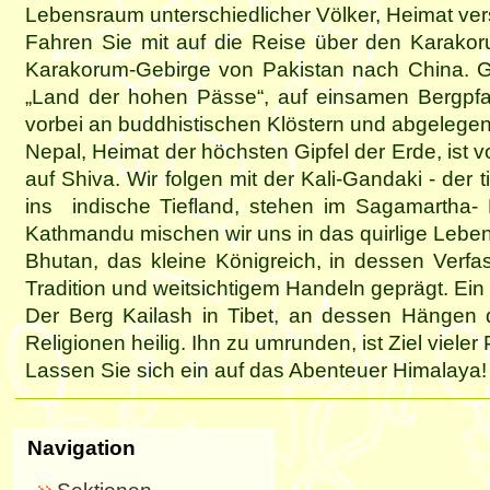
Lebensraum unterschiedlicher Völker, Heimat ver
Fahren Sie mit auf die Reise über den Karakor
Karakorum-Gebirge von Pakistan nach China. G
„Land der hohen Pässe“, auf einsamen Bergpfad
vorbei an buddhistischen Klöstern und abgelegen
Nepal, Heimat der höchsten Gipfel der Erde, ist 
auf Shiva. Wir folgen mit der Kali-Gandaki - der
ins indische Tiefland, stehen im Sagamartha- 
Kathmandu mischen wir uns in das quirlige Leben
Bhutan, das kleine Königreich, in dessen Verf
Tradition und weitsichtigem Handeln geprägt. Ei
Der Berg Kailash in Tibet, an dessen Hängen dr
Religionen heilig. Ihn zu umrunden, ist Ziel vieler Pi
Lassen Sie sich ein auf das Abenteuer Himalaya!
Navigation