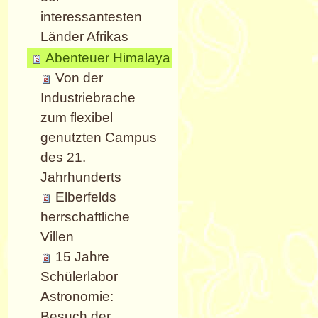
interessantesten
Länder Afrikas
Abenteuer Himalaya
Von der
Industriebrache
zum flexibel
genutzten Campus
des 21.
Jahrhunderts
Elberfelds
herrschaftliche
Villen
15 Jahre
Schülerlabor
Astronomie:
Besuch der