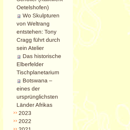
Oetelshofen)
Wo Skulpturen
von Weltrang
entstehen: Tony
Cragg führt durch
sein Atelier
Das historische
Elberfelder
Tischplanetarium
Botswana –
eines der
ursprünglichsten
Länder Afrikas
2023
2022
2021