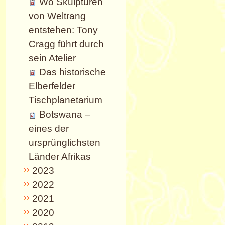
Wo Skulpturen
von Weltrang
entstehen: Tony
Cragg führt durch
sein Atelier
Das historische
Elberfelder
Tischplanetarium
Botswana –
eines der
ursprünglichsten
Länder Afrikas
2023
2022
2021
2020