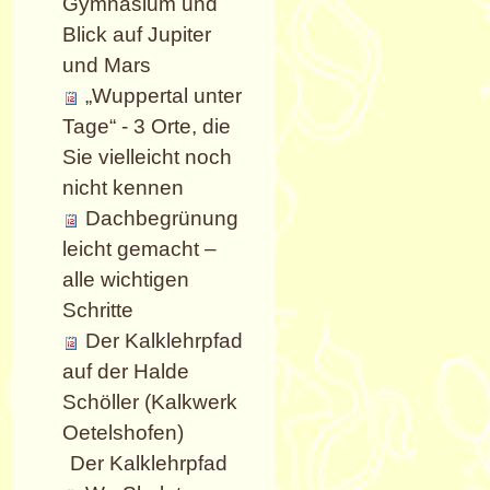
Gymnasium und
Blick auf Jupiter
und Mars
„Wuppertal unter
Tage“ - 3 Orte, die
Sie vielleicht noch
nicht kennen
Dachbegrünung
leicht gemacht –
alle wichtigen
Schritte
Der Kalklehrpfad
auf der Halde
Schöller (Kalkwerk
Oetelshofen)
Der Kalklehrpfad