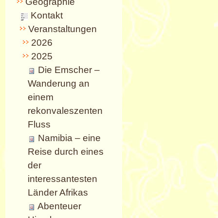
Geographie
Kontakt
Veranstaltungen
2026
2025
Die Emscher –
Wanderung an
einem
rekonvaleszenten
Fluss
Namibia – eine
Reise durch eines
der
interessantesten
Länder Afrikas
Abenteuer