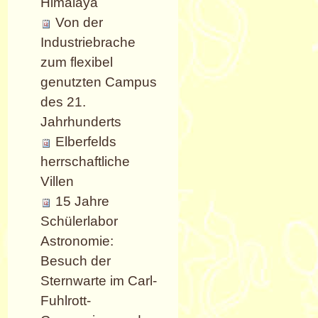
Himalaya
Von der
Industriebrache
zum flexibel
genutzten Campus
des 21.
Jahrhunderts
Elberfelds
herrschaftliche
Villen
15 Jahre
Schülerlabor
Astronomie:
Besuch der
Sternwarte im Carl-
Fuhlrott-