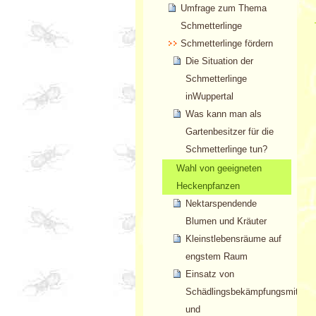
Umfrage zum Thema
Schmetterlinge
Schmetterlinge fördern
Die Situation der
Schmetterlinge
inWuppertal
Was kann man als
Gartenbesitzer für die
Schmetterlinge tun?
Wahl von geeigneten
Heckenpfanzen
Nektarspendende
Blumen und Kräuter
Kleinstlebensräume auf
engstem Raum
Einsatz von
Schädlingsbekämpfungsmitteln
und