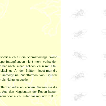
somit auch für die Schmetterlinge. Wenn
aupenfutterpflanzen nicht mehr vorhanden
über nach, einen soliden Zaun mit Efeu
äulings. An den Blättern findet man die
 immergrüne Zuchtformen von Liguster
r als Nahrungsquelle.
flanzen erfreuen können. Nutzen sie die
“). Aus den Hagebutten der Rosen lassen
ren oder auch Blüten lassen sich z.B. in
r.