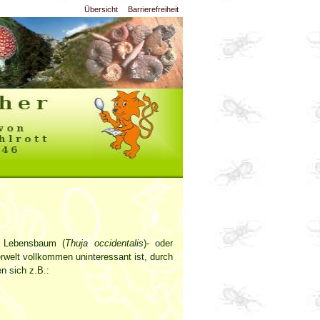
Übersicht
Barrierefreiheit
e Lebensbaum (
Thuja occidentalis
)- oder
erwelt vollkommen uninteressant ist, durch
n sich z.B.: