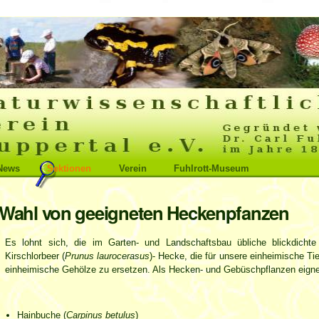
News
Sektionen
Verein
Fuhlrott-Museum
Wahl von geeigneten Heckenpfanzen
Es lohnt sich, die im Garten- und Landschaftsbau übliche blickdicht
Kirschlorbeer (
Prunus laurocerasus
)- Hecke, die für unsere einheimische Ti
einheimische Gehölze zu ersetzen. Als Hecken- und Gebüschpflanzen eigne
Hainbuche (
Carpinus betulus
)