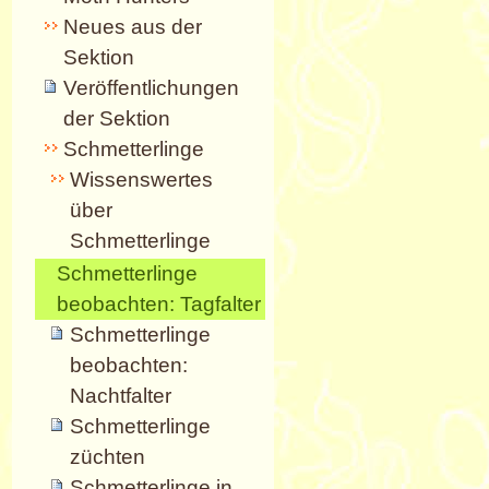
Neues aus der
Sektion
Veröffentlichungen
der Sektion
Schmetterlinge
Wissenswertes
über
Schmetterlinge
Schmetterlinge
beobachten: Tagfalter
Schmetterlinge
beobachten:
Nachtfalter
Schmetterlinge
züchten
Schmetterlinge in