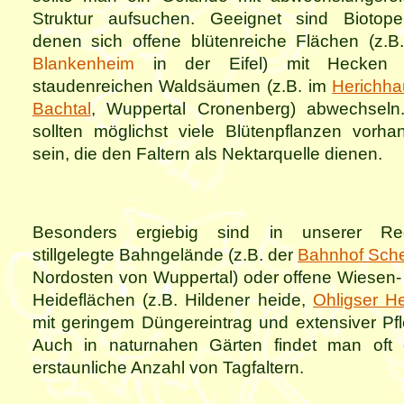
Struktur aufsuchen. Geeignet sind Biotope
denen sich offene blütenreiche Flächen (z.B.
Blankenheim
in der Eifel) mit Hecken
staudenreichen Waldsäumen (z.B. im
Herichha
Bachtal
, Wuppertal Cronenberg) abwechseln
sollten möglichst viele Blütenpflanzen vorha
sein, die den Faltern als Nektarquelle dienen.
Besonders ergiebig sind in unserer Re
stillgelegte Bahngelände (z.B. der
Bahnhof Sch
Nordosten von Wuppertal) oder offene Wiesen-
Heideflächen (z.B. Hildener heide,
Ohligser H
mit geringem Düngereintrag und extensiver Pfl
Auch in naturnahen Gärten findet man oft 
erstaunliche Anzahl von Tagfaltern.