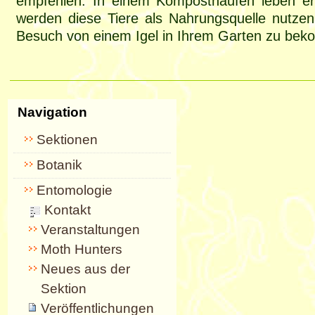
empfehlen. In einem Komposthaufen leben erst
werden diese Tiere als Nahrungsquelle nutzen
Besuch von einem Igel in Ihrem Garten zu be
Navigation
Sektionen
Botanik
Entomologie
Kontakt
Veranstaltungen
Moth Hunters
Neues aus der
Sektion
Veröffentlichungen