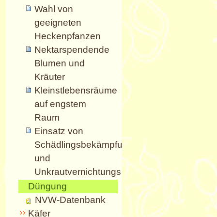
Wahl von
geeigneten
Heckenpfanzen
Nektarspendende
Blumen und
Kräuter
Kleinstlebensräume
auf engstem
Raum
Einsatz von
Schädlingsbekämpfungsmitteln
und
Unkrautvernichtungsmitteln
Düngung
NVW-Datenbank
Käfer