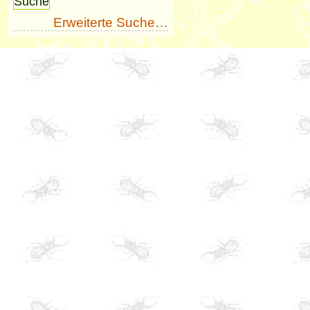
Erweiterte Suche…