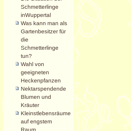
Schmetterlinge
inWuppertal
Was kann man als
Gartenbesitzer für
die
Schmetterlinge
tun?
Wahl von
geeigneten
Heckenpfanzen
Nektarspendende
Blumen und
Kräuter
Kleinstlebensräume
auf engstem
Raum