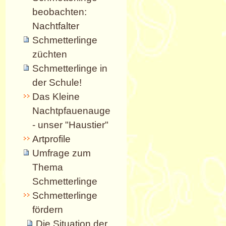
beobachten:
Nachtfalter
Schmetterlinge
züchten
Schmetterlinge in
der Schule!
Das Kleine
Nachtpfauenauge
- unser "Haustier"
Artprofile
Umfrage zum
Thema
Schmetterlinge
Schmetterlinge
fördern
Die Situation der