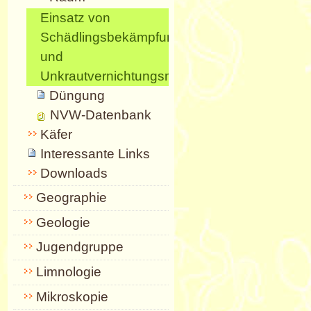
Einsatz von
Schädlingsbekämpfungsmitteln
und
Unkrautvernichtungsmitteln
Düngung
NVW-Datenbank
Käfer
Interessante Links
Downloads
Geographie
Geologie
Jugendgruppe
Limnologie
Mikroskopie