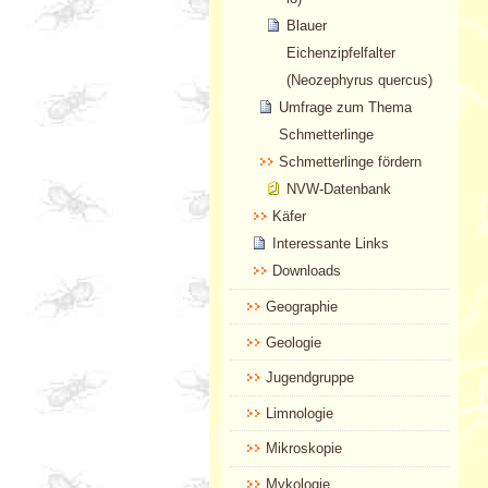
Blauer
Eichenzipfelfalter
(Neozephyrus quercus)
Umfrage zum Thema
Schmetterlinge
Schmetterlinge fördern
NVW-Datenbank
Käfer
Interessante Links
Downloads
Geographie
Geologie
Jugendgruppe
Limnologie
Mikroskopie
Mykologie