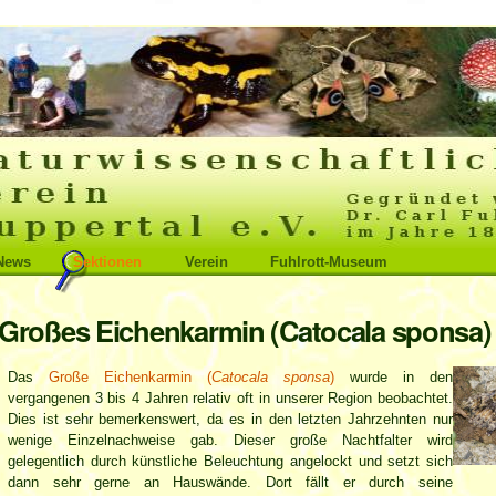
News
Sektionen
Verein
Fuhlrott-Museum
Großes Eichenkarmin (Catocala sponsa)
Das
Große Eichenkarmin (
Catocala sponsa
)
wurde in den
vergangenen 3 bis 4 Jahren relativ oft in unserer Region beobachtet.
Dies ist sehr bemerkenswert, da es in den letzten Jahrzehnten nur
wenige Einzelnachweise gab. Dieser große Nachtfalter wird
gelegentlich durch künstliche Beleuchtung angelockt und setzt sich
dann sehr gerne an Hauswände. Dort fällt er durch seine