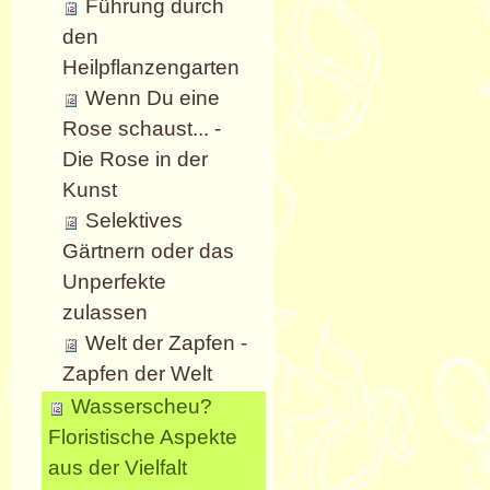
Führung durch
den
Heilpflanzengarten
Wenn Du eine
Rose schaust... -
Die Rose in der
Kunst
Selektives
Gärtnern oder das
Unperfekte
zulassen
Welt der Zapfen -
Zapfen der Welt
Wasserscheu?
Floristische Aspekte
aus der Vielfalt