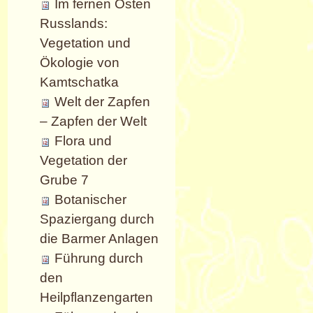
Im fernen Osten
Russlands:
Vegetation und
Ökologie von
Kamtschatka
Welt der Zapfen
– Zapfen der Welt
Flora und
Vegetation der
Grube 7
Botanischer
Spaziergang durch
die Barmer Anlagen
Führung durch
den
Heilpflanzengarten