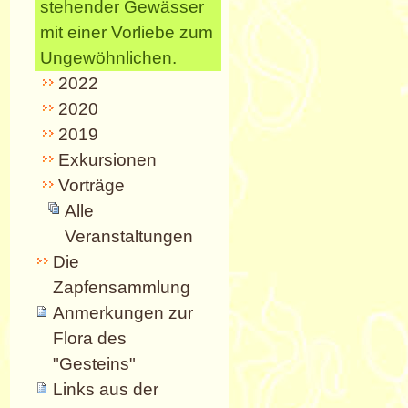
stehender Gewässer
mit einer Vorliebe zum
Ungewöhnlichen.
2022
2020
2019
Exkursionen
Vorträge
Alle
Veranstaltungen
Die
Zapfensammlung
Anmerkungen zur
Flora des
"Gesteins"
Links aus der