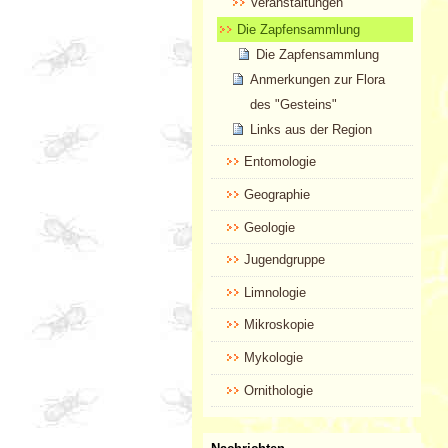
Veranstaltungen
Die Zapfensammlung
Die Zapfensammlung
Anmerkungen zur Flora
des "Gesteins"
Links aus der Region
Entomologie
Geographie
Geologie
Jugendgruppe
Limnologie
Mikroskopie
Mykologie
Ornithologie