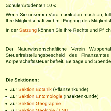
Schüler/Studenten 10 €
Wenn Sie unserem Verein beitreten möchten, füll
Ihre Mitgliedschaft wird mit Eingang des Mitglied
In der
Satzung
können Sie Ihre Rechte und Pflich
Der Naturwissenschaftliche Verein Wupper
Steuerfreistellungsbescheid des Finanzamtes
Körperschaftssteuer befreit. Beiträge und Spend
Die Sektionen:
Zur
Sektion Botanik
(Pflanzenkunde)
Zur
Sektion Entomologie
(Insektenkunde)
Zur
Sektion Geographie
Zur
Sektion Geologie / LNU