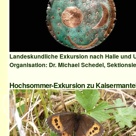
Landeskundliche Exkursion nach Halle und 
Organisation: Dr. Michael Schedel, Sektionsl
Hochsommer-Exkursion zu Kaisermantel,