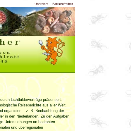
Übersicht
Barrierefreiheit
durch Lichtbildervorträge präsentiert.
ologische Reiseberichte aus aller Welt.
 organisiert – z. B. Beobachtung der
er in den Niederlanden. Zu den Aufgaben
ige Untersuchungen an bedrohten
ionalen und überregionalen