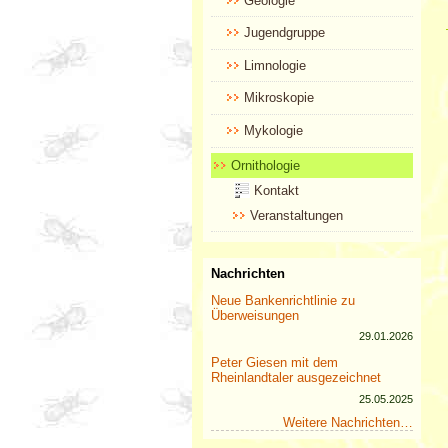
Geologie
Jugendgruppe
Limnologie
Mikroskopie
Mykologie
Ornithologie
Kontakt
Veranstaltungen
Nachrichten
Neue Bankenrichtlinie zu
Überweisungen
29.01.2026
Peter Giesen mit dem
Rheinlandtaler ausgezeichnet
25.05.2025
Weitere Nachrichten…