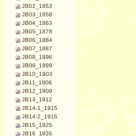
JB02_1853
JB03_1858
JB04_1863
JB05_1878
JB06_1884
JB07_1887
JB08_1896
JB09_1899
JB10_1903
JB11_1906
JB12_1909
JB13_1912
JB14-1_1915
JB14-2_1915
JB15_1925
JB16_1935