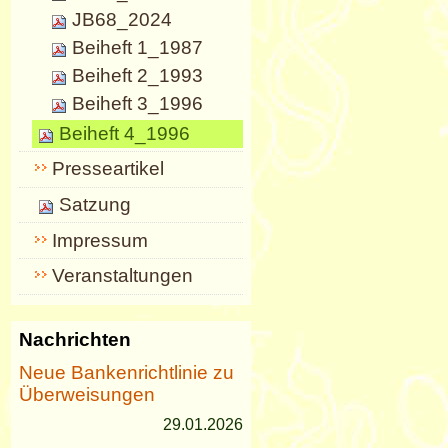
JB68_2024
Beiheft 1_1987
Beiheft 2_1993
Beiheft 3_1996
Beiheft 4_1996
Presseartikel
Satzung
Impressum
Veranstaltungen
Nachrichten
Neue Bankenrichtlinie zu
Überweisungen
29.01.2026