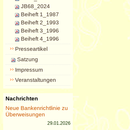
JB68_2024
Beiheft 1_1987
Beiheft 2_1993
Beiheft 3_1996
Beiheft 4_1996
Presseartikel
Satzung
Impressum
Veranstaltungen
Nachrichten
Neue Bankenrichtlinie zu
Überweisungen
29.01.2026