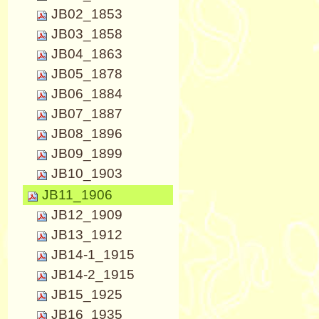
JB02_1853
JB03_1858
JB04_1863
JB05_1878
JB06_1884
JB07_1887
JB08_1896
JB09_1899
JB10_1903
JB11_1906
JB12_1909
JB13_1912
JB14-1_1915
JB14-2_1915
JB15_1925
JB16_1935