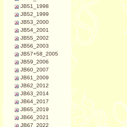
JB51_1998
JB52_1999
JB53_2000
JB54_2001
JB55_2002
JB56_2003
JB57+58_2005
JB59_2006
JB60_2007
JB61_2009
JB62_2012
JB63_2014
JB64_2017
JB65_2019
JB66_2021
JB67_2022