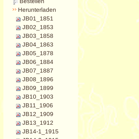
Bestellen
Herunterladen
JB01_1851
JB02_1853
JB03_1858
JB04_1863
JB05_1878
JB06_1884
JB07_1887
JB08_1896
JB09_1899
JB10_1903
JB11_1906
JB12_1909
JB13_1912
JB14-1_1915