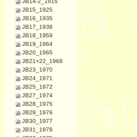
JB14-2_1915
JB15_1925
JB16_1935
JB17_1938
JB18_1959
JB19_1964
JB20_1965
JB21+22_1968
JB23_1970
JB24_1971
JB25_1972
JB27_1974
JB28_1975
JB29_1976
JB30_1977
JB31_1978