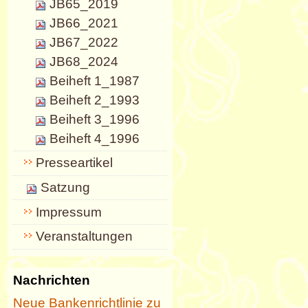
JB65_2019
JB66_2021
JB67_2022
JB68_2024
Beiheft 1_1987
Beiheft 2_1993
Beiheft 3_1996
Beiheft 4_1996
Presseartikel
Satzung
Impressum
Veranstaltungen
Nachrichten
Neue Bankenrichtlinie zu