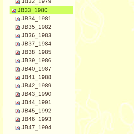
JB32_1979
JB33_1980
JB34_1981
JB35_1982
JB36_1983
JB37_1984
JB38_1985
JB39_1986
JB40_1987
JB41_1988
JB42_1989
JB43_1990
JB44_1991
JB45_1992
JB46_1993
JB47_1994