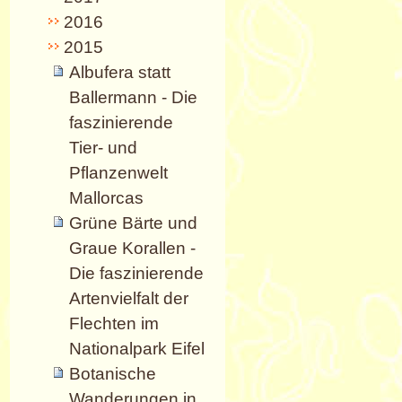
2016
2015
Albufera statt
Ballermann - Die
faszinierende
Tier- und
Pflanzenwelt
Mallorcas
Grüne Bärte und
Graue Korallen -
Die faszinierende
Artenvielfalt der
Flechten im
Nationalpark Eifel
Botanische
Wanderungen in