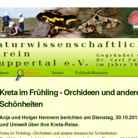
News
Sektionen
Verein
Fuhlrott-Museum
Kreta im Frühling - Orchideen und ander
Schönheiten
Anja und Holger Hennern berichten am Dienstag, 30.10.2012
und Umwelt über ihre Kreta-Reise.
Kreta im Frühling---Orchideen und andere botanische Schönheiten.