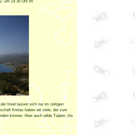
2, um 19.30 Uhr im
der Insel lassen sich nur im zeitigen
chaft Kretas haben wir viele, der zum
nden können. Aber auch wilde Tulpen, Iris