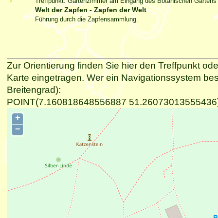
Treffpunkt: Gartenzimmer am Eingang des Botanischen Gartens 
Welt der Zapfen - Zapfen der Welt
Führung durch die Zapfensammlung.
Zur Orientierung finden Sie hier den Treffpunkt ode
Karte eingetragen. Wer ein Navigationssystem be
Breitengrad):
POINT(7.160818648556887 51.26073013555436
+
−