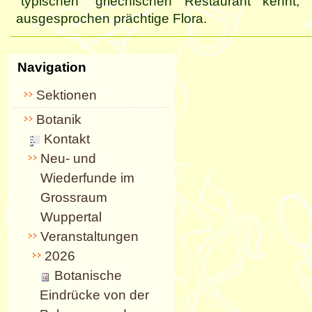
"typischen" griechischen Restaurant kennt
ausgesprochen prächtige Flora.
Navigation
Sektionen
Botanik
Kontakt
Neu- und
Wiederfunde im
Grossraum
Wuppertal
Veranstaltungen
2026
Botanische
Eindrücke von der