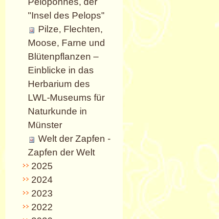
Peloponnes, der
"Insel des Pelops"
Pilze, Flechten,
Moose, Farne und
Blütenpflanzen –
Einblicke in das
Herbarium des
LWL-Museums für
Naturkunde in
Münster
Welt der Zapfen -
Zapfen der Welt
2025
2024
2023
2022