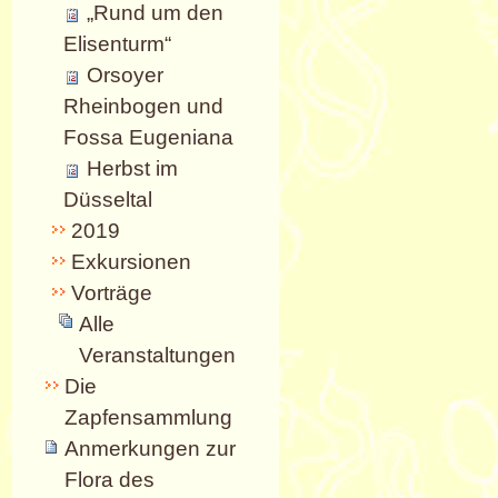
„Rund um den
Elisenturm“
Orsoyer
Rheinbogen und
Fossa Eugeniana
Herbst im
Düsseltal
2019
Exkursionen
Vorträge
Alle
Veranstaltungen
Die
Zapfensammlung
Anmerkungen zur
Flora des