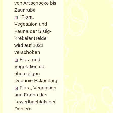
von Artischocke bis
Zaunrübe
"Flora,
Vegetation und
Fauna der Sistig-
Krekeler Heide"
wird auf 2021
verschoben
Flora und
Vegetation der
ehemaligen
Deponie Eskesberg
Flora, Vegetation
und Fauna des
Lewertbachtals bei
Dahlem