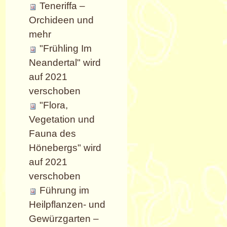
Teneriffa –
Orchideen und
mehr
"Frühling Im
Neandertal" wird
auf 2021
verschoben
"Flora,
Vegetation und
Fauna des
Hönebergs" wird
auf 2021
verschoben
Führung im
Heilpflanzen- und
Gewürzgarten –