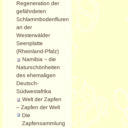
Regeneration der
gefährdeten
Schlammbodenfluren
an der
Westerwälder
Seenplatte
(Rheinland-Pfalz)
Namibia − die
Naturschönheiten
des ehemaligen
Deutsch-
Südwestafrika
Welt der Zapfen
– Zapfen der Welt
Die
Zapfensammlung