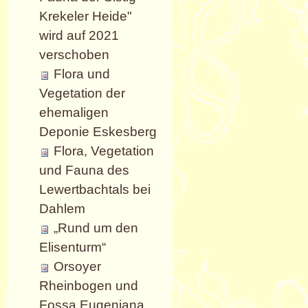
Krekeler Heide"
wird auf 2021
verschoben
Flora und
Vegetation der
ehemaligen
Deponie Eskesberg
Flora, Vegetation
und Fauna des
Lewertbachtals bei
Dahlem
„Rund um den
Elisenturm“
Orsoyer
Rheinbogen und
Fossa Eugeniana