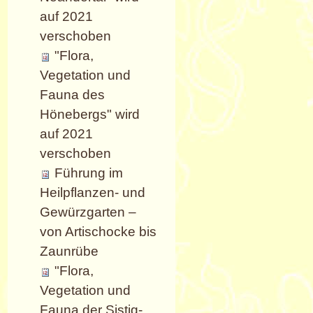
auf 2021
verschoben
"Flora,
Vegetation und
Fauna des
Hönebergs" wird
auf 2021
verschoben
Führung im
Heilpflanzen- und
Gewürzgarten –
von Artischocke bis
Zaunrübe
"Flora,
Vegetation und
Fauna der Sistig-