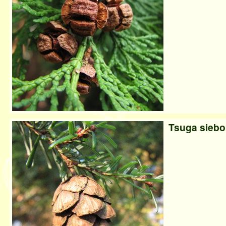
Tsuga siebol