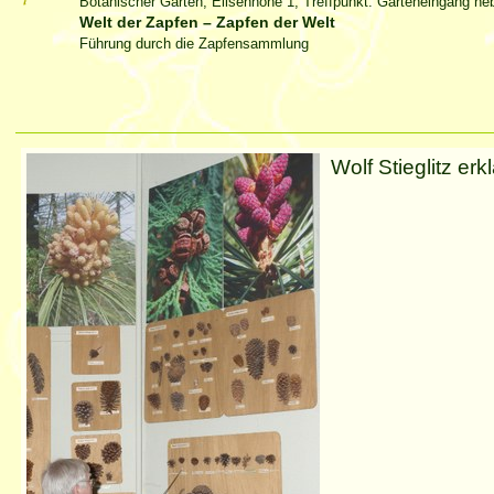
Botanischer Garten, Elisenhöhe 1, Treffpunkt: Garteneingang n
Welt der Zapfen – Zapfen der Welt
Führung durch die Zapfensammlung
Artikelaktionen
Wolf Stieglitz er