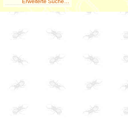
Erweiterte Suche…