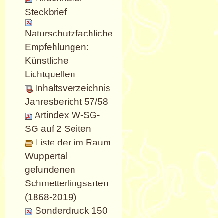
Steckbrief
Naturschutzfachliche
Empfehlungen:
Künstliche
Lichtquellen
Inhaltsverzeichnis
Jahresbericht 57/58
Artindex W-SG-
SG auf 2 Seiten
Liste der im Raum
Wuppertal
gefundenen
Schmetterlingsarten
(1868-2019)
Sonderdruck 150