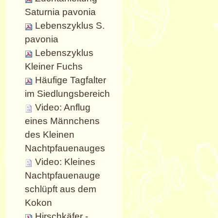
Saturnia pavonia
Lebenszyklus S.
pavonia
Lebenszyklus
Kleiner Fuchs
Häufige Tagfalter
im Siedlungsbereich
Video: Anflug
eines Männchens
des Kleinen
Nachtpfauenauges
Video: Kleines
Nachtpfauenauge
schlüpft aus dem
Kokon
Hirschkäfer -