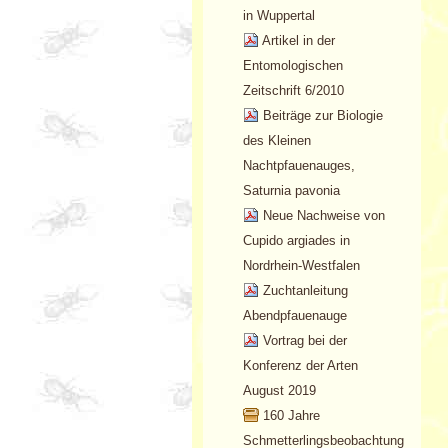
in Wuppertal
Artikel in der
Entomologischen
Zeitschrift 6/2010
Beiträge zur Biologie
des Kleinen
Nachtpfauenauges,
Saturnia pavonia
Neue Nachweise von
Cupido argiades in
Nordrhein-Westfalen
Zuchtanleitung
Abendpfauenauge
Vortrag bei der
Konferenz der Arten
August 2019
160 Jahre
Schmetterlingsbeobachtung