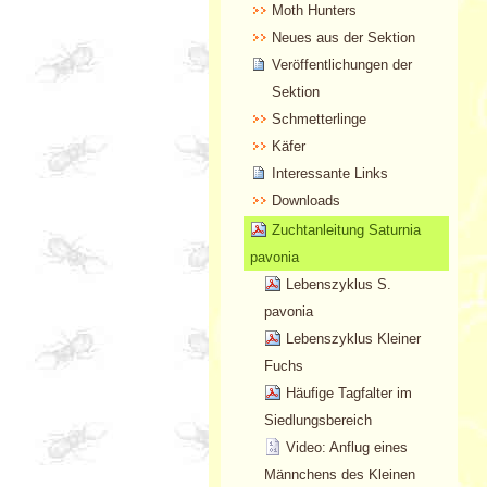
Moth Hunters
Neues aus der Sektion
Veröffentlichungen der
Sektion
Schmetterlinge
Käfer
Interessante Links
Downloads
Zuchtanleitung Saturnia
pavonia
Lebenszyklus S.
pavonia
Lebenszyklus Kleiner
Fuchs
Häufige Tagfalter im
Siedlungsbereich
Video: Anflug eines
Männchens des Kleinen