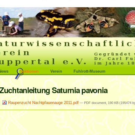
News
Sektionen
Verein
Fuhlrott-Museum
Zuchtanleitung Saturnia pavonia
Raupenzucht Nachtpfauenauge 2011.pdf
— PDF document, 190 KB (195474 by