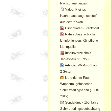
Nachtpfauenauges
Video: Kleines
Nachtpfauenauge schlüpft
aus dem Kokon
Hirschkäfer - Steckbrief
Naturschutzfachliche
Empfehlungen: Künstliche
Lichtquellen
Inhaltsverzeichnis
Jahresbericht 57/58
Artindex W-SG-SG auf
2 Seiten
Liste der im Raum
Wuppertal gefundenen
Schmetterlingsarten (1868-
2019)
Sonderdruck 150 Jahre
Schmetterlingsbeobachtung