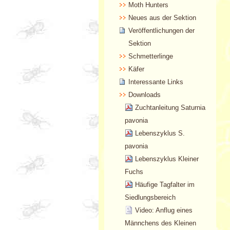
Moth Hunters
Neues aus der Sektion
Veröffentlichungen der
Sektion
Schmetterlinge
Käfer
Interessante Links
Downloads
Zuchtanleitung Saturnia
pavonia
Lebenszyklus S.
pavonia
Lebenszyklus Kleiner
Fuchs
Häufige Tagfalter im
Siedlungsbereich
Video: Anflug eines
Männchens des Kleinen