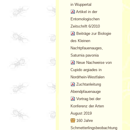
in Wuppertal
Artikel in der
Entomologischen
Zeitschrift 6/2010
Beiträge zur Biologie
des Kleinen
Nachtpfauenauges,
Saturnia pavonia
Neue Nachweise von
Cupido argiades in
Nordrhein-Westfalen
Zuchtanleitung
Abendpfauenauge
Vortrag bei der
Konferenz der Arten
August 2019
160 Jahre
Schmetterlingsbeobachtung