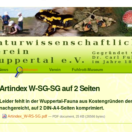
News
Sektionen
Verein
Fuhlrott-Museum
Artindex W-SG-SG auf 2 Seiten
Leider fehlt in der Wuppertal-Fauna aus Kostengründen der 
nachgereicht, auf 2 DIN-A4-Seiten komprimiert.
Artindex_W-RS-SG.pdf
— PDF document, 25 KB (26566 bytes)