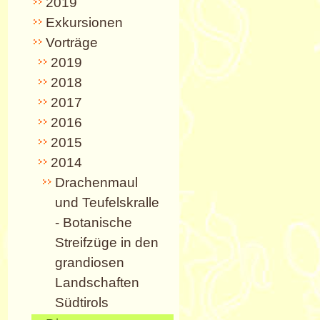
2019
Exkursionen
Vorträge
2019
2018
2017
2016
2015
2014
Drachenmaul
und Teufelskralle
- Botanische
Streifzüge in den
grandiosen
Landschaften
Südtirols