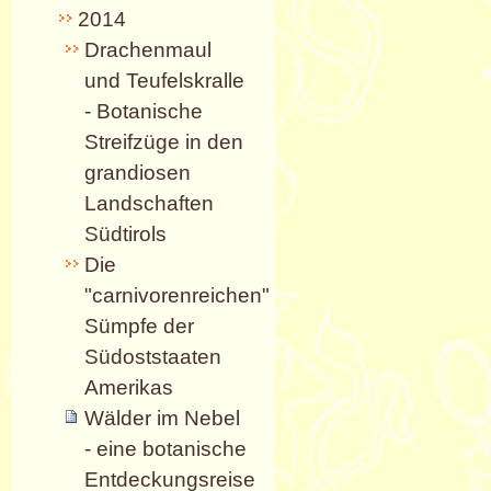
2014
Drachenmaul
und Teufelskralle
- Botanische
Streifzüge in den
grandiosen
Landschaften
Südtirols
Die
"carnivorenreichen"
Sümpfe der
Südoststaaten
Amerikas
Wälder im Nebel
- eine botanische
Entdeckungsreise