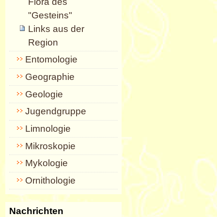
Flora des
"Gesteins"
Links aus der
Region
Entomologie
Geographie
Geologie
Jugendgruppe
Limnologie
Mikroskopie
Mykologie
Ornithologie
Nachrichten