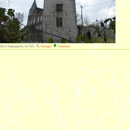
Bild in Originalgröße
147 KB
|
Anzeigen
Download