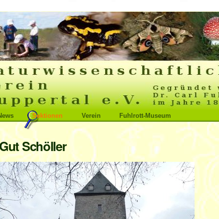
News
Sektionen
Verein
Fuhlrott-Museum
Gut Schöller