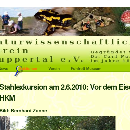
News
Sektionen
Verein
Fuhlrott-Museum
Stahlexkursion am 2.6.2010: Vor dem Ei
HKM
Bild: Bernhard Zonne