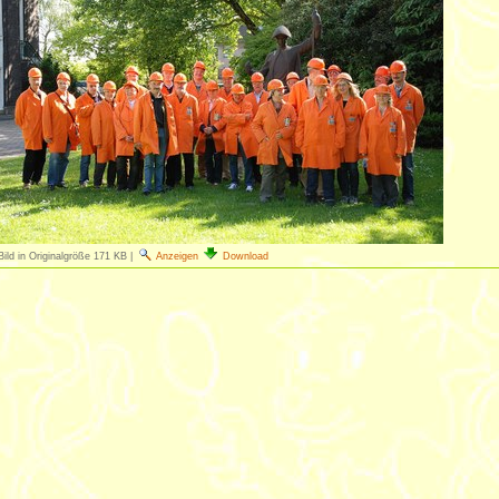
Bild in Originalgröße
171 KB
|
Anzeigen
Download