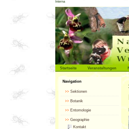
Interna
Direkt
zum
Inhalt
|
Direkt
zur
Navigation
Sektionen
Startseite
Veranstaltungen
Benutzerspezifische
Navigation
Werkzeuge
Sektionen
Botanik
Entomologie
Geographie
Kontakt