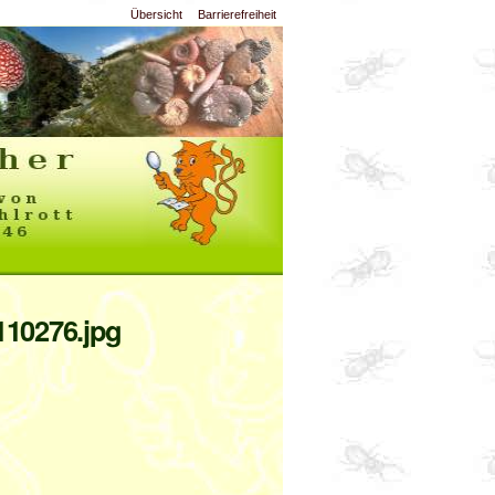
Übersicht
Barrierefreiheit
110276.jpg