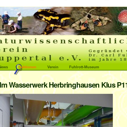
News
Sektionen
Verein
Fuhlrott-Museum
Im Wasserwerk Herbringhausen Klus P1