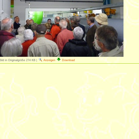
Bild in Originalgröße
274 KB
|
Anzeigen
Download