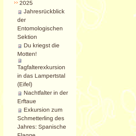
2025
Jahresrückblick
der
Entomologischen
Sektion
Du kriegst die
Motten!
Tagfalterexkursion
in das Lampertstal
(Eifel)
Nachtfalter in der
Erftaue
Exkursion zum
Schmetterling des
Jahres: Spanische
Flagge