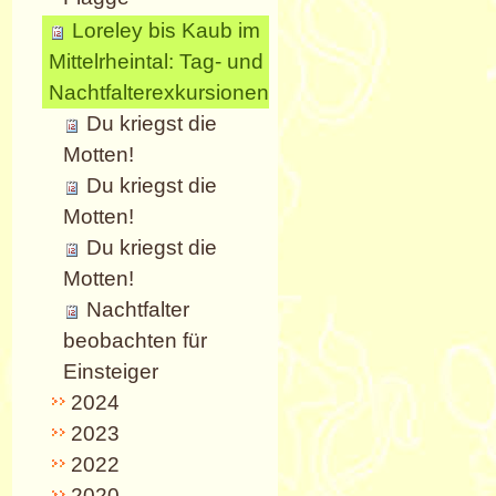
Loreley bis Kaub im
Mittelrheintal: Tag- und
Nachtfalterexkursionen
Du kriegst die
Motten!
Du kriegst die
Motten!
Du kriegst die
Motten!
Nachtfalter
beobachten für
Einsteiger
2024
2023
2022
2020