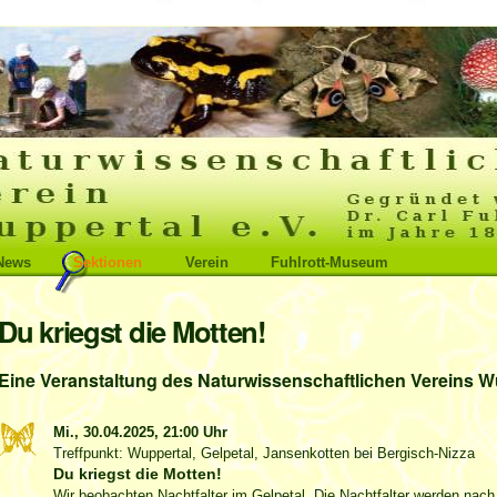
News
Sektionen
Verein
Fuhlrott-Museum
Du kriegst die Motten!
Eine Veranstaltung des Naturwissenschaftlichen Vereins Wu
Mi., 30.04.2025,
21:00 Uhr
Treffpunkt: Wuppertal, Gelpetal, Jansenkotten bei Bergisch-Nizza
Du kriegst die Motten!
Wir beobachten Nachtfalter im Gelpetal. Die Nachtfalter werden nach