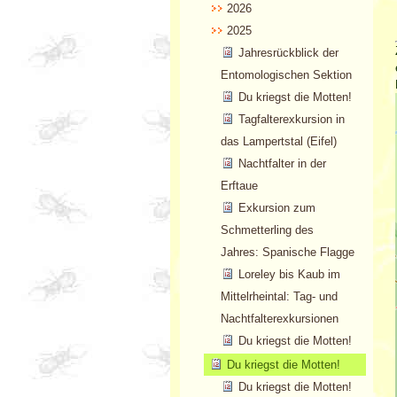
2026
2025
Jahresrückblick der
Entomologischen Sektion
Du kriegst die Motten!
Tagfalterexkursion in
das Lampertstal (Eifel)
Nachtfalter in der
Erftaue
Exkursion zum
Schmetterling des
Jahres: Spanische Flagge
Loreley bis Kaub im
Mittelrheintal: Tag- und
Nachtfalterexkursionen
Du kriegst die Motten!
Du kriegst die Motten!
Du kriegst die Motten!