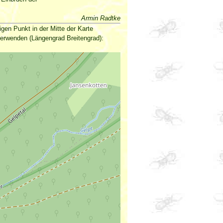
Armin Radtke
igen Punkt in der Mitte der Karte
verwenden (Längengrad Breitengrad):