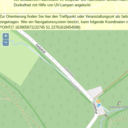
Dunkelheit mit Hilfe von UV-Lampen angelockt.
Zur Orientierung finden Sie hier den Treffpunkt oder Veranstaltungsort als farb
eingetragen. Wer ein Navigationssystem besitzt, kann folgende Koordinaten 
POINT(7.163905871132745 51.22761618454588)
+
−