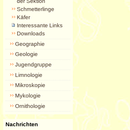
der Sektion
Schmetterlinge
Käfer
Interessante Links
Downloads
Geographie
Geologie
Jugendgruppe
Limnologie
Mikroskopie
Mykologie
Ornithologie
Nachrichten