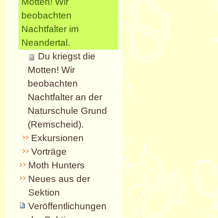
Motten! Wir
beobachten
Nachtfalter im
Neandertal.
Du kriegst die
Motten! Wir
beobachten
Nachtfalter an der
Naturschule Grund
(Remscheid).
Exkursionen
Vorträge
Moth Hunters
Neues aus der
Sektion
Veröffentlichungen