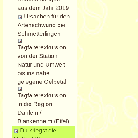
aus dem Jahr 2019
Ursachen für den
Artenschwund bei
Schmetterlingen
Tagfalterexkursion
von der Station
Natur und Umwelt
bis ins nahe
gelegene Gelpetal
Tagfalterexkursion
in die Region
Dahlem /
Blankenheim (Eifel)
Du kriegst die