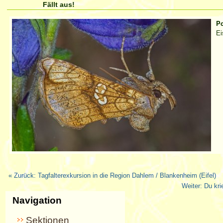
Fällt aus!
Artikelaktionen
Po
Ei
« Zurück: Tagfalterexkursion in die Region Dahlem / Blankenheim (Eifel)
Weiter: Du kr
Navigation
Sektionen