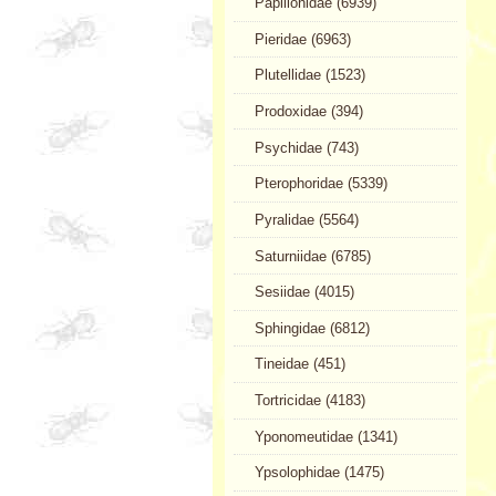
Papilionidae (6939)
Pieridae (6963)
Plutellidae (1523)
Prodoxidae (394)
Psychidae (743)
Pterophoridae (5339)
Pyralidae (5564)
Saturniidae (6785)
Sesiidae (4015)
Sphingidae (6812)
Tineidae (451)
Tortricidae (4183)
Yponomeutidae (1341)
Ypsolophidae (1475)