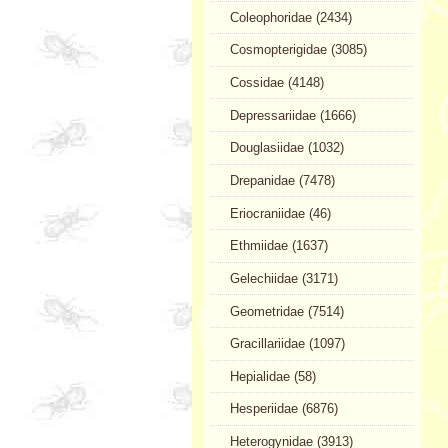
Coleophoridae (2434)
Cosmopterigidae (3085)
Cossidae (4148)
Depressariidae (1666)
Douglasiidae (1032)
Drepanidae (7478)
Eriocraniidae (46)
Ethmiidae (1637)
Gelechiidae (3171)
Geometridae (7514)
Gracillariidae (1097)
Hepialidae (58)
Hesperiidae (6876)
Heterogynidae (3913)