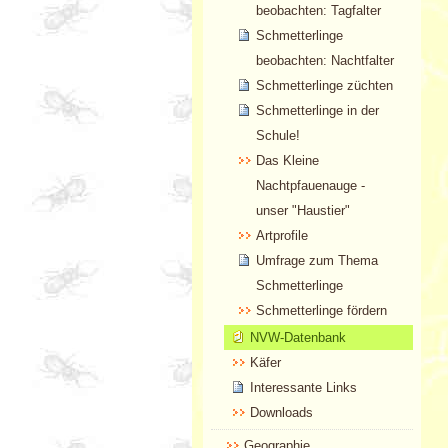
beobachten: Tagfalter
Schmetterlinge
beobachten: Nachtfalter
Schmetterlinge züchten
Schmetterlinge in der
Schule!
Das Kleine
Nachtpfauenauge -
unser "Haustier"
Artprofile
Umfrage zum Thema
Schmetterlinge
Schmetterlinge fördern
NVW-Datenbank
Käfer
Interessante Links
Downloads
Geographie