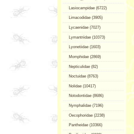
Lasiocampidae (6722)
Limacodidae (3905)
Lycaenidae (7027)
Lymantriidae (10373)
Lyonetiidae (1603)
Momphidae (2869)
Nepticulidae (82)
Noctuidae (8763)
Nolidae (10417)
Notodontidae (8686)
Nymphalidae (7196)
Oecophoridae (2238)
Pantheidae (10366)