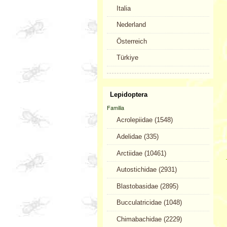
Italia
Nederland
Österreich
Türkiye
Lepidoptera
Familia
Acrolepiidae (1548)
Adelidae (335)
Arctiidae (10461)
Autostichidae (2931)
Blastobasidae (2895)
Bucculatricidae (1048)
Chimabachidae (2229)