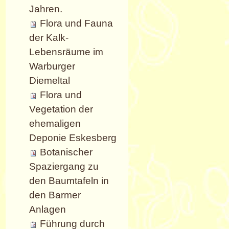
Jahren.
Flora und Fauna
der Kalk-
Lebensräume im
Warburger
Diemeltal
Flora und
Vegetation der
ehemaligen
Deponie Eskesberg
Botanischer
Spaziergang zu
den Baumtafeln in
den Barmer
Anlagen
Führung durch