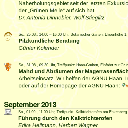
Naherholungsgebiet seit der letzten Exkursi
der „Grünen Meile“ auf sich hat.
Dr. Antonia Dinnebier, Wolf Stieglitz
So., 25.08., 14.00 – 16.00 Uhr, Botanischer Garten, Elisenhöhe 
Pilzkundliche Beratung
Günter Kolender
Sa., 31.08., 09.30 Uhr, Treffpunkt: Haan-Gruiten, Einfahrt zur Gru
Mahd und Abräumen der Magerrasenfläch
Arbeitseinsatz. Wir helfen der AGNU Haan. I
oder auf der Homepage der AGNU Haan:
September 2013
So., 01.09., 11.00 Uhr, Treffpunkt: Kalktrichterofen am Eskesberg.
Führung durch den Kalktrichterofen
Erika Heilmann, Herbert Wagner