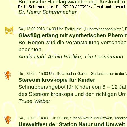
Botanische Halbtagswanderung. Auskunft un
Dr. Heinz Schuhmacher
Sa., 18.05.2013, 14.00 Uhr, Treffpunkt: „Hundewiesenparkplatz“, E
Glasflüglerfang mit synthetischen Phero
Bei Regen wird die Veranstaltung verschobe
beachten.
Armin Dahl, Armin Radtke, Tim Laussmann
Do., 23.05., 15.00 Uhr, Botanischer Garten, Gartenzimmer in der Vi
Stereomikroskopie für Kinder
Schnupperangebot für Kinder von 6 – 12 Jah
des Stereomikroskops und den richtigen Umg
Trude Weber
So., 25.05., 14.00 – 18.00 Uhr, Station Natur und Umwelt, Jägerho
Umweltfest der Station Natur und Umwelt