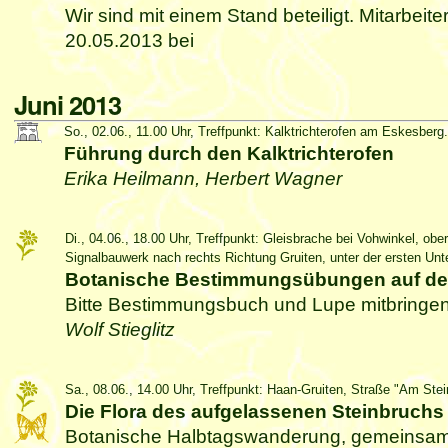
Wir sind mit einem Stand beteiligt. Mitarbeit
20.05.2013 bei
Juni 2013
So., 02.06., 11.00 Uhr, Treffpunkt: Kalktrichterofen am Eskesberg.
Führung durch den Kalktrichterofen
Erika Heilmann, Herbert Wagner
Di., 04.06., 18.00 Uhr, Treffpunkt: Gleisbrache bei Vohwinkel, ob
Signalbauwerk nach rechts Richtung Gruiten, unter der ersten Unte
Botanische Bestimmungsübungen auf de
Bitte Bestimmungsbuch und Lupe mitbringen
Wolf Stieglitz
Sa., 08.06., 14.00 Uhr, Treffpunkt: Haan-Gruiten, Straße "Am Ste
Die Flora des aufgelassenen Steinbruchs
Botanische Halbtagswanderung, gemeinsam