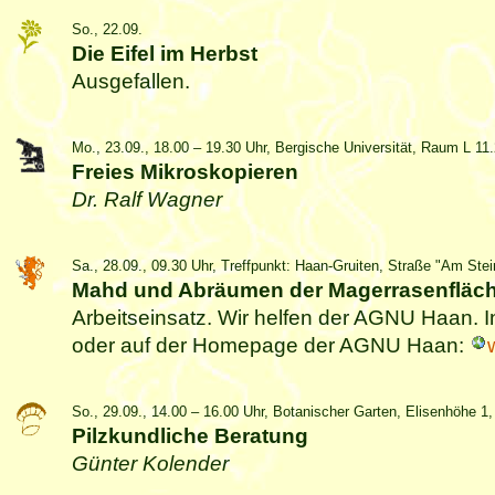
So., 22.09.
Die Eifel im Herbst
Ausgefallen.
Mo., 23.09., 18.00 – 19.30 Uhr, Bergische Universität, Raum L 11
Freies Mikroskopieren
Dr. Ralf Wagner
Sa., 28.09., 09.30 Uhr, Treffpunkt: Haan-Gruiten, Straße "Am Ste
Mahd und Abräumen der Magerrasenfläch
Arbeitseinsatz. Wir helfen der AGNU Haan. I
oder auf der Homepage der AGNU Haan:
So., 29.09., 14.00 – 16.00 Uhr, Botanischer Garten, Elisenhöhe 
Pilzkundliche Beratung
Günter Kolender