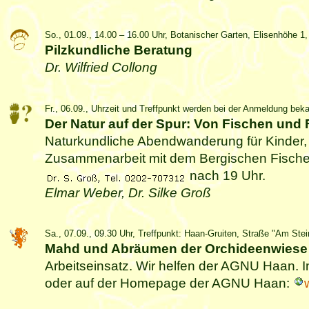
So., 01.09., 14.00 – 16.00 Uhr, Botanischer Garten, Elisenhöhe 
Pilzkundliche Beratung
Dr. Wilfried Collong
Fr., 06.09., Uhrzeit und Treffpunkt werden bei der Anmeldung bek
Der Natur auf der Spur: Von Fischen un
Naturkundliche Abendwanderung für Kinder, 
Zusammenarbeit mit dem Bergischen Fischer
nach 19 Uhr.
Elmar Weber, Dr. Silke Groß
Sa., 07.09., 09.30 Uhr, Treffpunkt: Haan-Gruiten, Straße "Am Ste
Mahd und Abräumen der Orchideenwiese i
Arbeitseinsatz. Wir helfen der AGNU Haan. I
oder auf der Homepage der AGNU Haan: