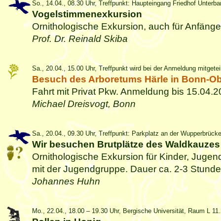
So., 14.04., 08.30 Uhr, Treffpunkt: Haupteingang Friedhof Unterb
Vogelstimmenexkursion
Ornithologische Exkursion, auch für Anfänge
Prof. Dr. Reinald Skiba
Sa., 20.04., 15.00 Uhr, Treffpunkt wird bei der Anmeldung mitgetei
Besuch des Arboretums Härle in Bonn-O
Fahrt mit Privat Pkw. Anmeldung bis 15.04.
Michael Dreisvogt, Bonn
Sa., 20.04., 09.30 Uhr, Treffpunkt: Parkplatz an der Wupperbrück
Wir besuchen Brutplätze des Waldkauzes
Ornithologische Exkursion für Kinder, Juge
mit der Jugendgruppe. Dauer ca. 2-3 Stunde
Johannes Huhn
Mo., 22.04., 18.00 – 19.30 Uhr, Bergische Universität, Raum L 11