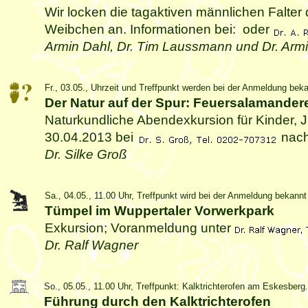
Wir locken die tagaktiven männlichen Falte
Weibchen an. Informationen bei:
oder
Armin Dahl, Dr. Tim Laussmann und Dr. Arm
Fr., 03.05., Uhrzeit und Treffpunkt werden bei der Anmeldung bek
Der Natur auf der Spur: Feuersalamander
Naturkundliche Abendexkursion für Kinder, 
30.04.2013 bei
nach
Dr. Silke Groß
Sa., 04.05., 11.00 Uhr, Treffpunkt wird bei der Anmeldung bekann
Tümpel im Wuppertaler Vorwerkpark
Exkursion; Voranmeldung unter
Dr. Ralf Wagner
So., 05.05., 11.00 Uhr, Treffpunkt: Kalktrichterofen am Eskesberg.
Führung durch den Kalktrichterofen