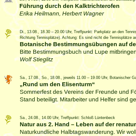
Führung durch den Kalktrichterofen
Erika Heilmann, Herbert Wagner
Di., 13.08., 18.30 – 20.00 Uhr, Treffpunkt: Parkplatz an den Tenni
Richtung Tennisplätze). Achtung: Es sind nicht die Tennisplätze
Botanische Bestimmungsübungen auf de
Bitte Bestimmungsbuch und Lupe mitbringen
Wolf Stieglitz
Sa., 17.08., So., 18.08., jeweils 11.00 – 19.00 Uhr, Botanischer G
„Rund um den Elisenturm“
Sommerfest des Vereins der Freunde und För
Stand beteiligt. Mitarbeiter und Helfer sind
Sa., 24.08., 14.00 Uhr, Treffpunkt: Schloß Lüntenbeck
Natur aus 2. Hand – Leben auf der renatu
Naturkundliche Halbtagswanderung. Wir wol