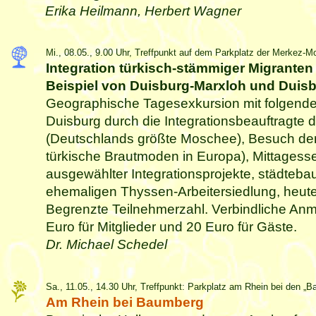
Erika Heilmann, Herbert Wagner
Mi., 08.05., 9.00 Uhr, Treffpunkt auf dem Parkplatz der Merkez-M
Integration türkisch-stämmiger Migranten
Beispiel von Duisburg-Marxloh und Dui
Geographische Tagesexkursion mit folgenden
Duisburg durch die Integrationsbeauftragte
(Deutschlands größte Moschee), Besuch der
türkische Brautmoden in Europa), Mittagesse
ausgewählter Integrationsprojekte, städteb
ehemaligen Thyssen-Arbeitersiedlung, heut
Begrenzte Teilnehmerzahl. Verbindliche An
Euro für Mitglieder und 20 Euro für Gäste.
Dr. Michael Schedel
Sa., 11.05., 14.30 Uhr, Treffpunkt: Parkplatz am Rhein bei den „
Am Rhein bei Baumberg