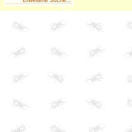
Erweiterte Suche…