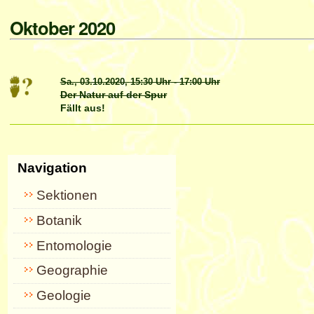
Oktober 2020
Sa., 03.10.2020,
15:30 Uhr
-
17:00 Uhr
Der Natur auf der Spur
Fällt aus!
Artikelaktionen
Navigation
Sektionen
Botanik
Entomologie
Geographie
Geologie