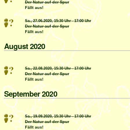
Der Natur auf der Spur
Fällt aus!
Sa., 27.06.2020,
15:30 Uhr
-
17:00 Uhr
Der Natur auf der Spur
Fällt aus!
August 2020
Sa., 22.08.2020,
15:30 Uhr
-
17:00 Uhr
Der Natur auf der Spur
Fällt aus!
September 2020
Sa., 19.09.2020,
15:30 Uhr
-
17:00 Uhr
Der Natur auf der Spur
Fällt aus!