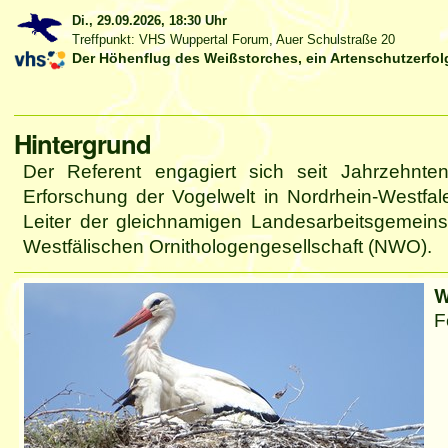
Di., 29.09.2026,
18:30 Uhr
Treffpunkt: VHS Wuppertal Forum, Auer Schulstraße 20
Der Höhenflug des Weißstorches, ein Artenschutzerfol
Artikelaktionen
Hintergrund
Der Referent engagiert sich seit Jahrzehnte
Erforschung der Vogelwelt in Nordrhein-Westfal
Leiter der gleichnamigen Landesarbeitsgemeinsc
Westfälischen Ornithologengesellschaft (NWO).
W
F