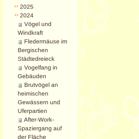
2025
2024
Vögel und
Windkraft
Fledermäuse im
Bergischen
Städtedreieck
Vogelfang in
Gebäuden
Brutvögel an
heimischen
Gewässern und
Uferpartien
After-Work-
Spaziergang auf
der Fläche