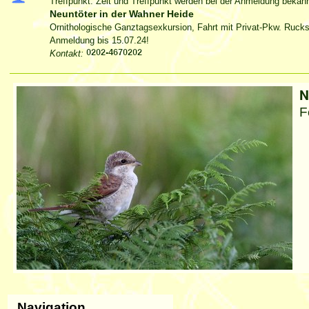
Treffpunkt: Zeit und Treffpunkt werden bei der Anmeldung beka
Neuntöter in der Wahner Heide
Ornithologische Ganztagsexkursion, Fahrt mit Privat-Pkw. Ruck
Anmeldung bis 15.07.24!
Kontakt:
Artikelaktionen
N
F
Navigation